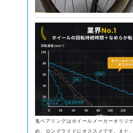
鬼ベアリングはホイールメーカーオリジ
め、ロングライドにオススメです。また