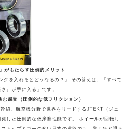
R 32」がもたらす圧倒的メリット
アリングを入れるとどうなるの？」 その答えは、「すべて
楽さ』が手に入る」です。
に進む感覚（圧倒的な低フリクション）
新幹線、航空機分野で世界をリードするJTEKT（ジェ
発した圧倒的な低摩擦性能です。 ホイールが回転し
、ストップ＆ゴーの多い日本の道路でも、驚くほど滑ら