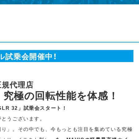
ル試乗会開催中！
正規代理店
定】究極の回転性能を体感！
LR 32」
試乗会スタート！
がとうございます。
回り」。その中でも、今もっとも注目を集めている究極