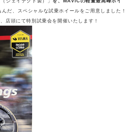
グ（ジェイテクト製）」
を、MAVICの軽量最高峰ホイ
に組み込んだ、スペシャルな試乗ホイールをご用意しました！
で、店頭にて特別試乗会を開催いたします！