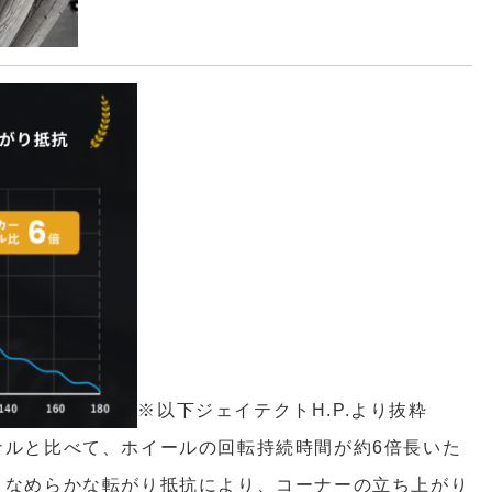
※以下ジェイテクトH.P.より抜粋
ナルと比べて、ホイールの回転持続時間が約6倍長いた
、なめらかな転がり抵抗により、コーナーの立ち上がり