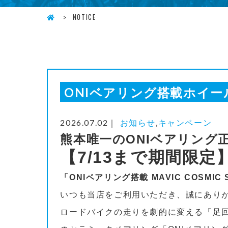
NOTICE
ONIベアリング搭載ホイー
2026.07.02｜
お知らせ
,
キャンペーン
熊本唯一のONIベアリング
【7/13まで期間限
「ONIベアリング搭載 MAVIC COSMIC S
いつも当店をご利用いただき、誠にあり
ロードバイクの走りを劇的に変える「足