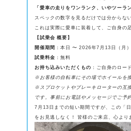
「愛車の走りをワンランク、いやツーラ
スペックの数字を見るだけでは分からな
これは実際に愛車に装着して、ご自身の
【試乗会 概要】
開催期間
：本日 〜 2026年7月13日（月
試乗料金
：無料
お持ち込みいただくもの
：ご自身のロー
※お客様の自転車にその場でホイールを
※スプロケットやブレーキローターの互
です。事前にお電話やメッセージでご予
7月13日までの短い期間ですが、この「
をお見逃しなく！ 皆様のご来店、心より