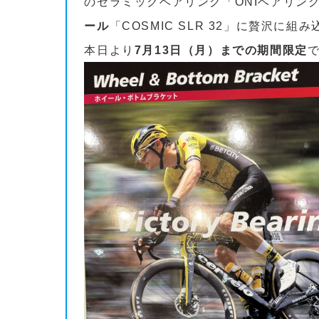
のセラミックベアリング「ONIベアリン
ール
「COSMIC SLR 32」に贅沢
本日より
7月13日（月）までの期間限定