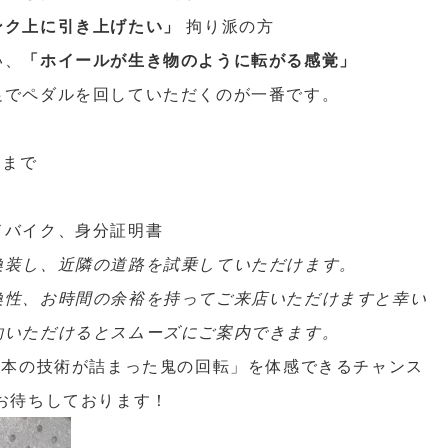
ンク上に引き上げたい」
拘り派の方
い、
「ホイールが生き物のように転がる感覚」
足でペダルを回していただくのが一番です。
）まで
ドバイク、身分証明書
換装し、近隣の道路を試乗していただけます。
換性、お時間の余裕を持ってご来店いただけますと幸い
約いただけるとスムーズにご案内できます。
日本の技術が詰まった鬼の回転」を体感できるチャンス
お待ちしております！