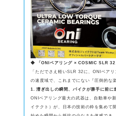
◆ 「ONIベアリング × COSMIC SL
「ただでさえ軽いSLR 32に、ONIベ
の速度域で、これまでにない『圧倒的な
1. 漕ぎ出しの瞬間、バイクが勝手に前
ONIベアリング最大の武器は、自動車や
イテクト）が、日本の技術の粋を集めて開
始めた瞬間から抵抗の少なさを体感でき